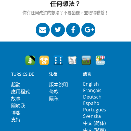
任何想法？
你有任何改進的想法？不要猶豫，並取得聯繫！
TURSICS.DE
法律
語言
English
起動
版本說明
Français
應用程式
條款
Deutsch
故事
隱私
Español
關於我
Português
博客
Svenska
支持
中文 (简体)
中文 (繁體)